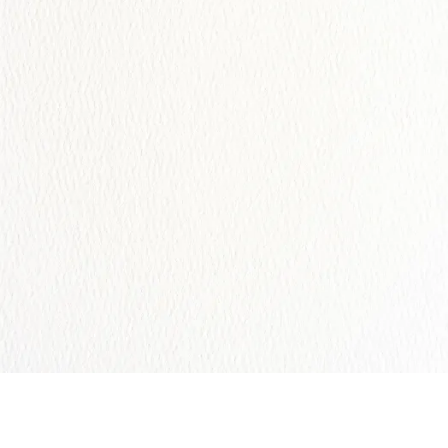
Srta. Amanda del Angel
Abrir la Invitación
Comparte tus Fotos