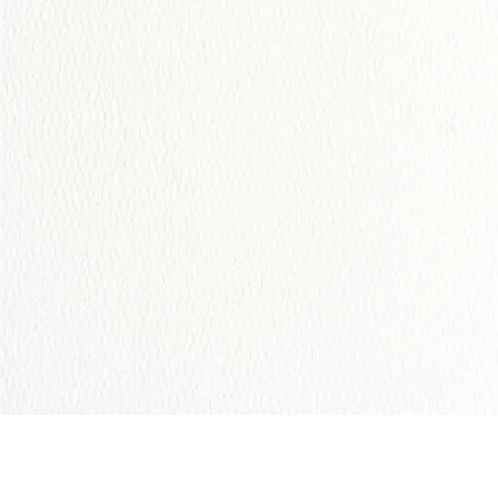
Fam. Castillo Chavez
Abrir la Invitación
Comparte tus Fotos