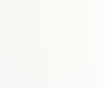
Fam. Balderas Rodriguez
Abrir la Invitación
Comparte tus Fotos