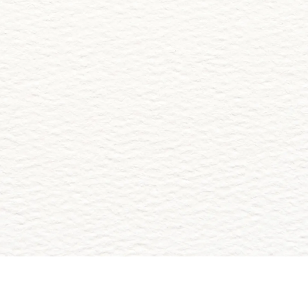
Jorge Lopez Hernandez
Abrir la Invitación
Comparte tus Fotos