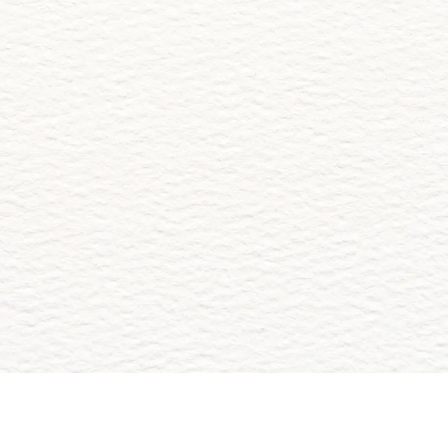
Marvid Cristina Zurita Hernandez
Abrir la Invitación
Comparte tus Fotos