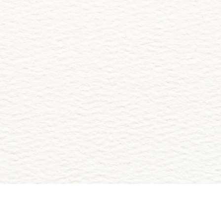
Jose Hernandez Ocaña y esposa
Abrir la Invitación
Comparte tus Fotos