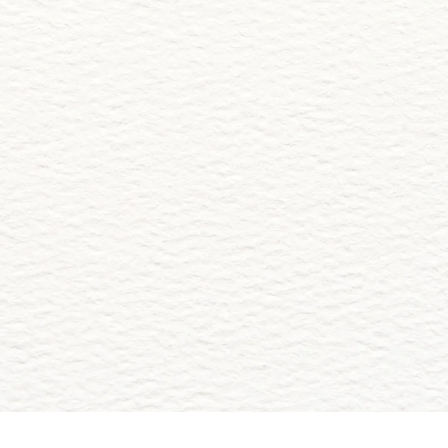
Hernaldo Hernandez Ocaña y
esposa
Abrir la Invitación
Comparte tus Fotos