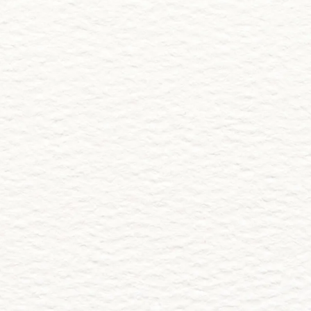
Fam. Jaime Flores
 Invitación
Comparte 