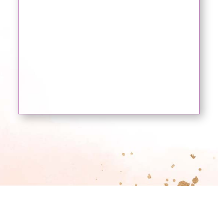
8 INVITADOS