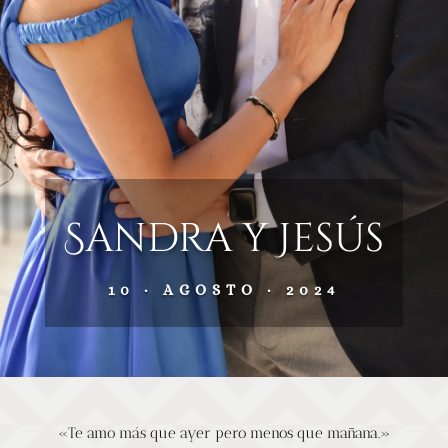
Sandra y Jesús
10 · AGOSTO · 2024
«Te amo más que ayer pero menos que mañana.»