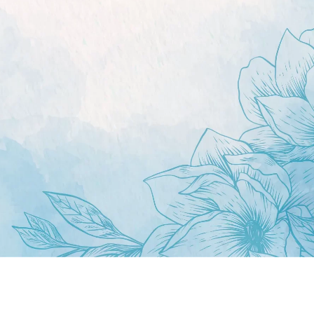
4 INVITADOS
Abrir la Invitación
Comparte tus Fotos