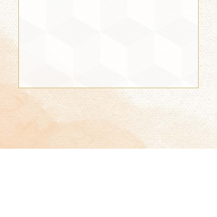
1 INVITADO