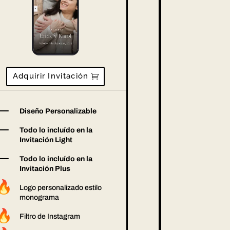
Adquirir Invitación
K
Diseño Personalizable
K
Todo lo incluído en la
Invitación Light
K
Todo lo incluído en la
Invitación Plus
Logo personalizado estilo
monograma
Filtro de Instagram