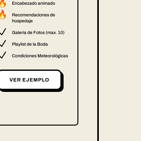
Encabezado animado
Recomendaciones de
hospedaje
N
Galería de Fotos (max. 10)
N
Playlist de la Boda
N
Condiciones Meteorológicas
VER EJEMPLO