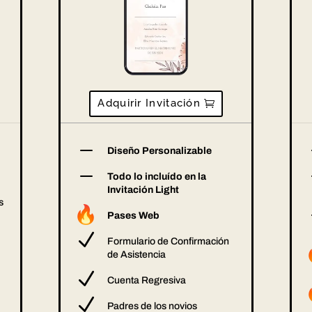
Adquirir Invitación
K
Diseño Personalizable
K
Todo lo incluído en la
Invitación Light
s
Pases Web
N
Formulario de Confirmación
de Asistencia
N
Cuenta Regresiva
N
Padres de los novios