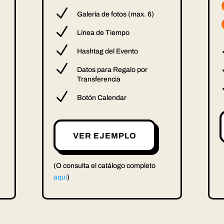
N
Galería de fotos (max. 6)
N
Línea de Tiempo
N
Hashtag del Evento
N
Datos para Regalo por
Transferencia
N
Botón Calendar
VER EJEMPLO
(O consulta el catálogo completo
aquí
)