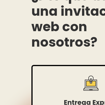
una invita
web con
nosotros?
Entrega Exp