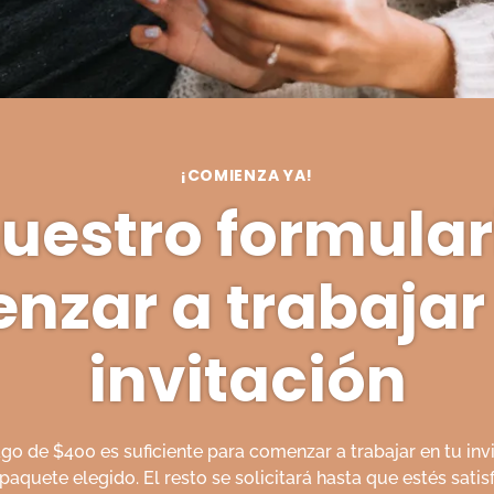
¡COMIENZA YA!
nuestro formular
nzar a trabajar 
invitación
o de $400 es suficiente para comenzar a trabajar en tu invi
paquete elegido. El resto se solicitará hasta que estés sati