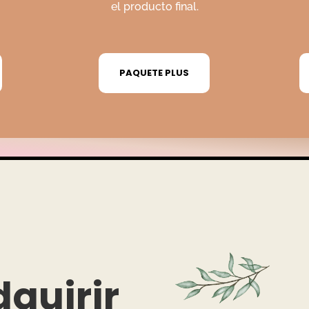
el producto final.
PAQUETE PLUS
dquirir