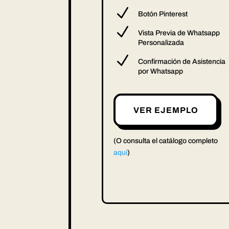
N
Botón Pinterest
N
Vista Previa de Whatsapp
Personalizada
N
Confirmación de Asistencia
por Whatsapp
VER EJEMPLO
(O consulta el catálogo completo
aquí
)