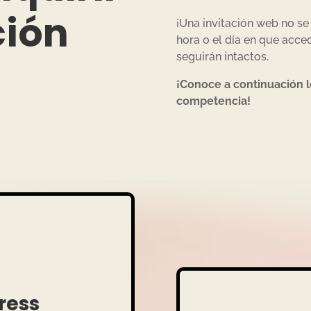
ción
¡Una invitación web no se 
hora o el día en que acced
seguirán intactos.
¡Conoce a continuación l
competencia!
ress