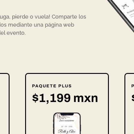
ruga, pierde o vuela! Comparte los
ados mediante una página web
del evento.
PAQUETE PLUS
$1,199 mxn