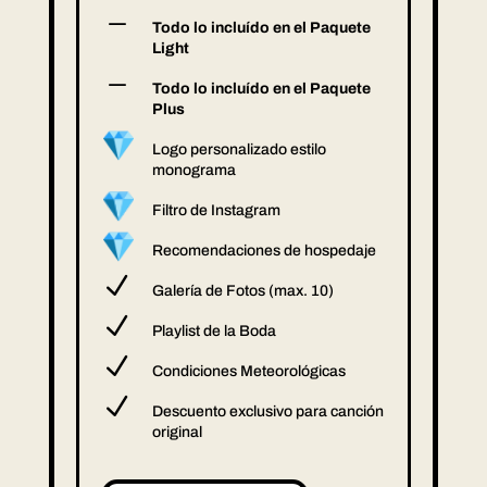
K
Todo lo incluído en el Paquete
Light
K
Todo lo incluído en el Paquete
Plus
Logo personalizado estilo
monograma
Filtro de Instagram
Recomendaciones de hospedaje
N
Galería de Fotos (max. 10)
N
Playlist de la Boda
N
Condiciones Meteorológicas
N
Descuento exclusivo para canción
original