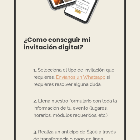
¿Como conseguir mi
invitación digital?
1.
Selecciona el tipo de invitación que
requieres.
Envíanos un Whatsapp
si
requieres resolver alguna duda.
2.
Llena nuestro formulario con toda la
información de tu evento (lugares,
horarios, módulos requeridos, etc.)
3.
Realiza un anticipo de $300 a través
de transferencia o pago en línea.