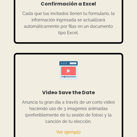
Confirmación a Excel
Cada que tus invitados llenen tu formulario, la
información ingresada se actualizará
automáticamente por filas en un documento
tipo Excel.
Video Save the Date
Anuncia tu gran día a través de un corto video
haciendo uso de 3 imagenes animadas
(preferiblemente de tu sesión de fotos) y la
canción de tu elección.
Ver ejemplo