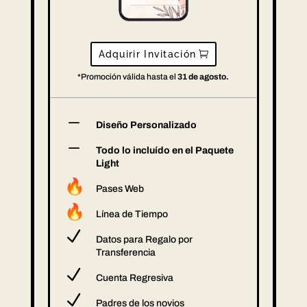
Adquirir Invitación
*Promoción válida hasta el
31 de agosto.
K
Diseño Personalizado
K
Todo lo incluído en el Paquete
Light
Pases Web
Línea de Tiempo
N
Datos para Regalo por
Transferencia
N
Cuenta Regresiva
N
Padres de los novios