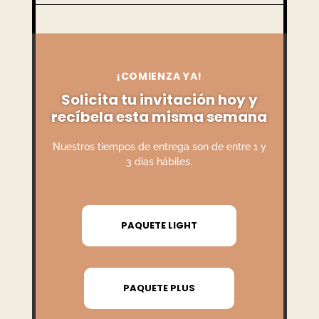
¡COMIENZA YA!
Solicita tu invitación hoy y
recíbela esta misma semana
Nuestros tiempos de entrega son de entre 1 y
3 días hábiles.
PAQUETE LIGHT
PAQUETE PLUS