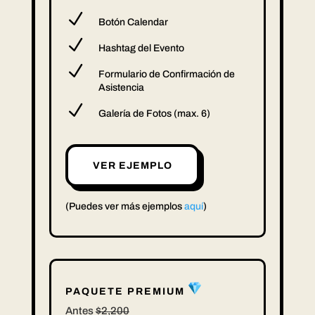
N
Botón Calendar
N
Hashtag del Evento
N
Formulario de Confirmación de
Asistencia
N
Galería de Fotos (max. 6)
VER EJEMPLO
(Puedes ver más ejemplos
aquí
)
PAQUETE PREMIUM
Antes
$2,200