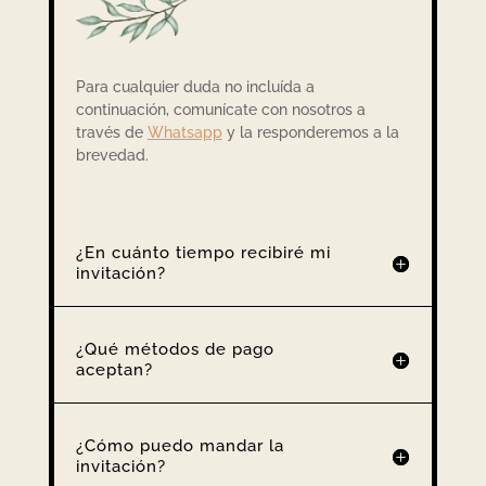
Para cualquier duda no incluída a
continuación, comunícate con nosotros a
través de
Whatsapp
y la responderemos a la
brevedad.
¿En cuánto tiempo recibiré mi
invitación?
¿Qué métodos de pago
aceptan?
¿Cómo puedo mandar la
invitación?