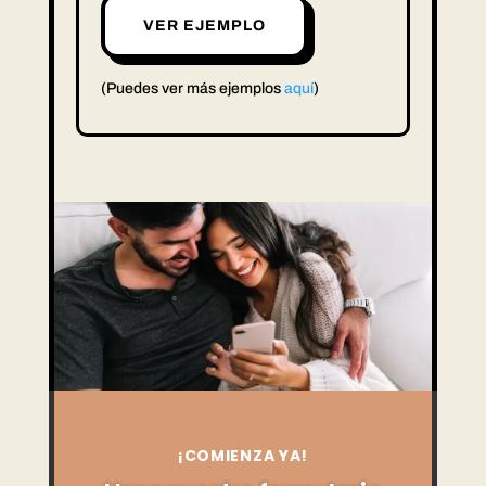
VER EJEMPLO
(Puedes ver más ejemplos
aquí
)
¡COMIENZA YA!