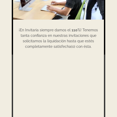
¡En Invitaria siempre damos el
110%
! Tenemos
tanta confianza en nuestras invitaciones que
solicitamos la liquidación hasta que estés
completamente satisfecha(o) con ésta.