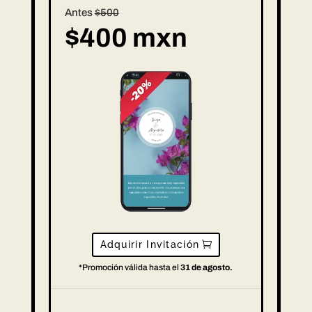
Antes
$500
$400 mxn
Adquirir Invitación
*Promoción válida hasta el
31 de agosto.