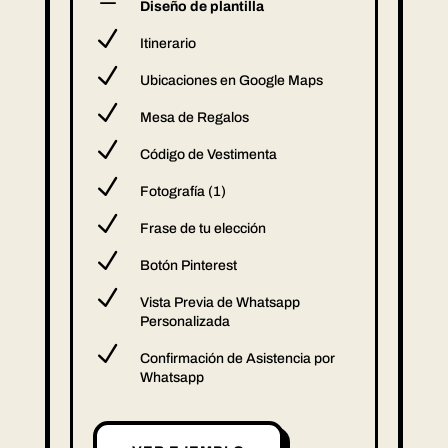
K
Diseño de plantilla
N
Itinerario
N
Ubicaciones en Google Maps
N
Mesa de Regalos
N
Código de Vestimenta
N
Fotografía (1)
N
Frase de tu elección
N
Botón Pinterest
N
Vista Previa de Whatsapp
Personalizada
N
Confirmación de Asistencia por
Whatsapp