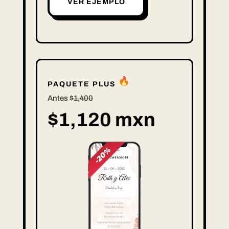
VER EJEMPLO
PAQUETE PLUS
Antes
$1,400
$1,120 mxn