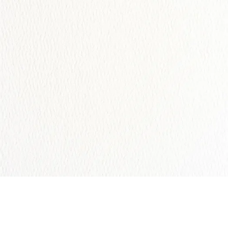
1 INVITADO
Abrir la Invitación
Comparte tus Fotos