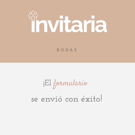
BODAS
formulario
¡El
se envió con éxito!