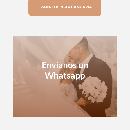
TRANSFERENCIA BANCARIA
Envíanos un
Whatsapp