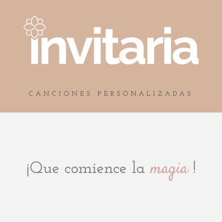
CANCIONES PERSONALIZADAS
magia
¡Que comience la
!