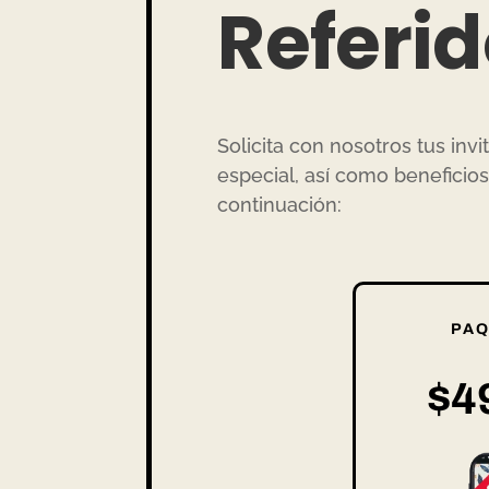
Referi
Solicita con nosotros tus inv
especial, así como beneficio
continuación:
PAQ
$4