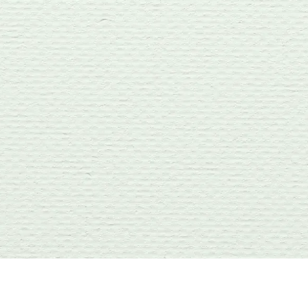
1 INVITADO
Abrir la Invitación
Comparte tus Fotos