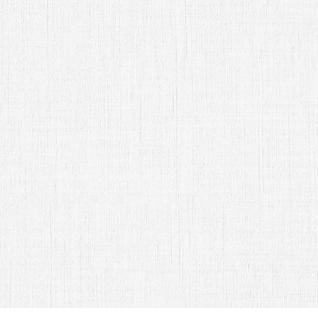
1 INVITADO
Abrir Invitación
Mapa Interactivo