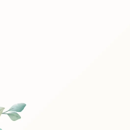
INVITATION VALABLE POUR
5 PARTICIPANTS
Invitation
Carte int