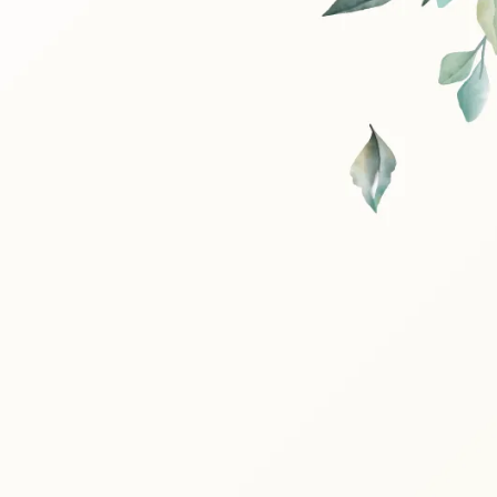
eractive