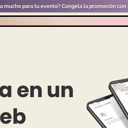
ta mucho para tu evento? Congela la promoción con
a en un
Web