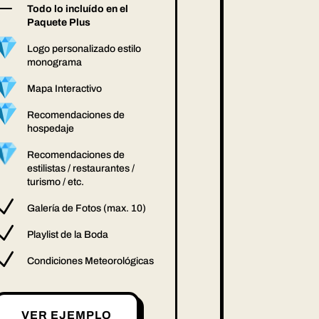
K
Todo lo incluído en el
Paquete Plus
Logo personalizado estilo
monograma
Mapa Interactivo
Recomendaciones de
hospedaje
Recomendaciones de
estilistas / restaurantes /
turismo / etc.
N
Galería de Fotos (max. 10)
N
Playlist de la Boda
N
Condiciones Meteorológicas
VER EJEMPLO