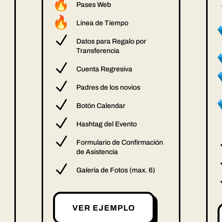
Pases Web
Línea de Tiempo
N
Datos para Regalo por
Transferencia
N
Cuenta Regresiva
N
Padres de los novios
N
Botón Calendar
N
Hashtag del Evento
N
Formulario de Confirmación
de Asistencia
N
Galería de Fotos (max. 6)
VER EJEMPLO