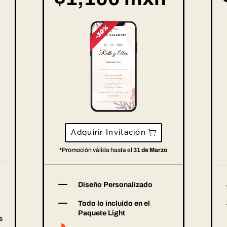
Adquirir Invitación
*Promoción válida hasta el
31 de Marzo
K
Diseño Personalizado
K
Todo lo incluído en el
Paquete Light
s