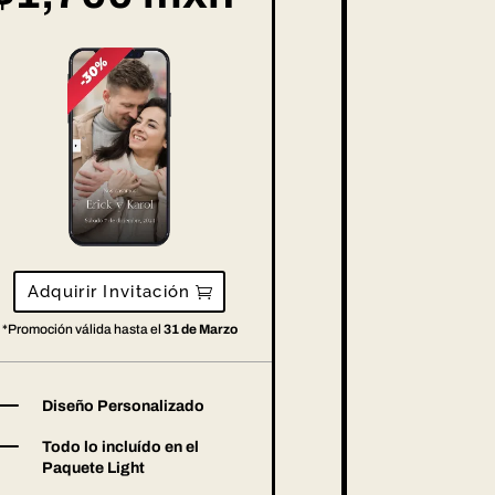
Adquirir Invitación
*Promoción válida hasta el
31 de Marzo
K
Diseño Personalizado
K
Todo lo incluído en el
Paquete Light