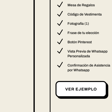
N
Mesa de Regalos
N
Código de Vestimenta
N
Fotografía (1)
N
Frase de tu elección
N
Botón Pinterest
N
Vista Previa de Whatsapp
Personalizada
N
Confirmación de Asistencia
por Whatsapp
VER EJEMPLO