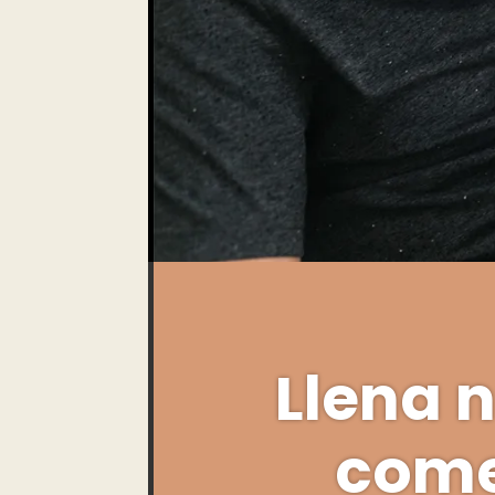
Llena 
come