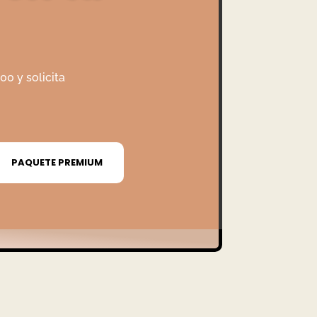
0 y solicita
PAQUETE PREMIUM