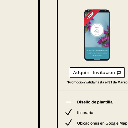
Adquirir Invitación
*Promoción válida hasta el
31 de Marzo
K
Diseño de plantilla
N
Itinerario
N
Ubicaciones en Google Map