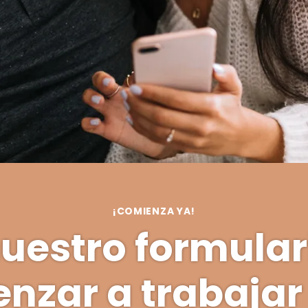
¡COMIENZA YA!
nuestro formular
nzar a trabajar 