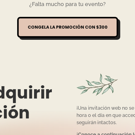
¿Falta mucho para tu evento?
CONGELA LA PROMOCIÓN CON $300
dquirir
ción
¡Una invitación web no se 
hora o el día en que acced
seguirán intactos.
¡Conoce a continuación l