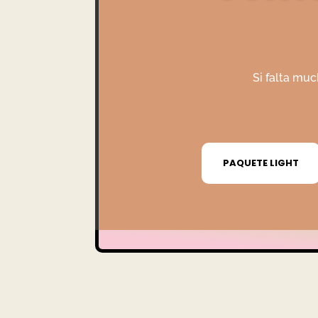
Si falta muc
PAQUETE LIGHT