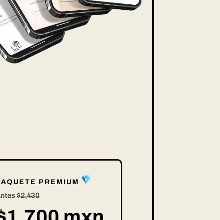
PAQUETE PREMIUM
ntes
$2,430
$1,700 mxn