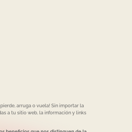
pierde, arruga o vuela! Sin importar la
as a tu sitio web, la información y links
os beneficios que nos distinguen de la