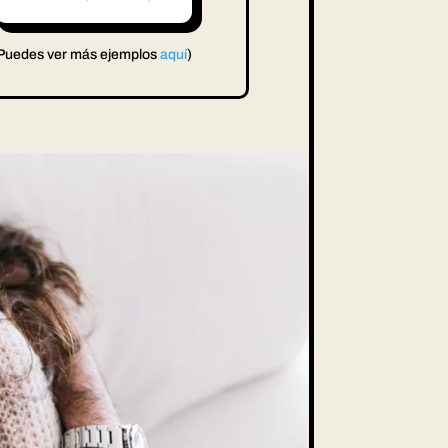
Puedes ver más ejemplos
aquí
)