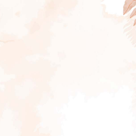
3 INVITADOS