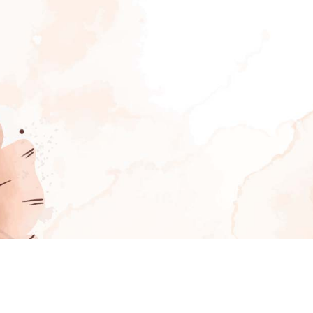
Abrir Invitación
Mapa Interactivo