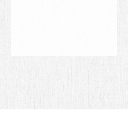
Manuel Fernandez y Sra.