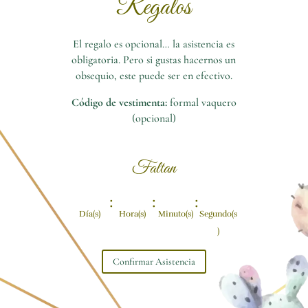
Regalos
El regalo es opcional… la asistencia es
obligatoria. Pero si gustas hacernos un
obsequio, este puede ser en efectivo.
Código de vestimenta:
formal vaquero
(opcional)
Faltan
:
:
:
Día(s)
Hora(s)
Minuto(s)
Segundo(s
)
Confirmar Asistencia