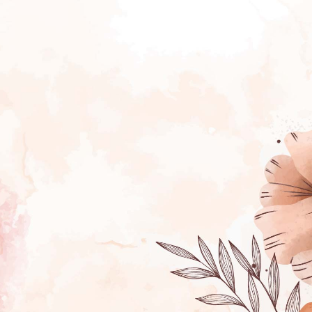
Cholula, Pue
EN COMPAÑÍA DE SUS PADRES
Luis Céspedes Aranda
Amalia Ruiz Gonzaga