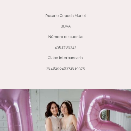
Rosario Cepeda Muriel
BBVA
Número de cuenta:
4982789343
Clabe Interbancaria:
384829046372819375