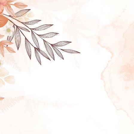
MIS XV’S
08 – 12 – 2023
Isabella