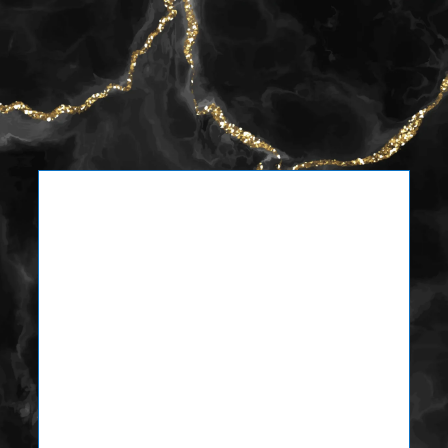
FAM. Utrilla Márquez