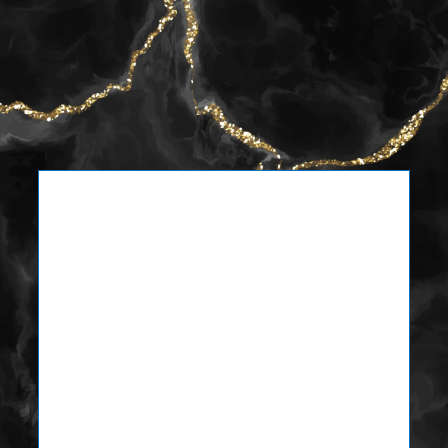
FAM. De la Rosa Quiroz