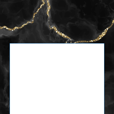
FAM. Santiago Melgar