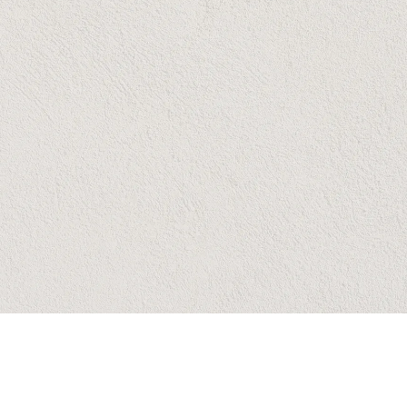
6 INVITADOS
Abrir la Invitación
Comparte tus Fotos