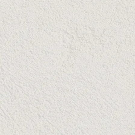
5 INVITADOS
 Invitación
Comparte 