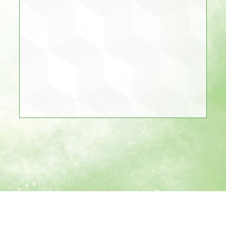
1 INVITADO