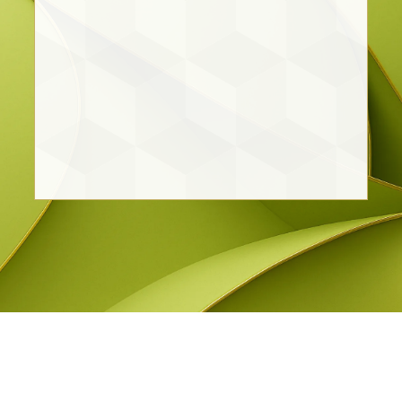
Sr. Juan Carlos Flores Dauzón