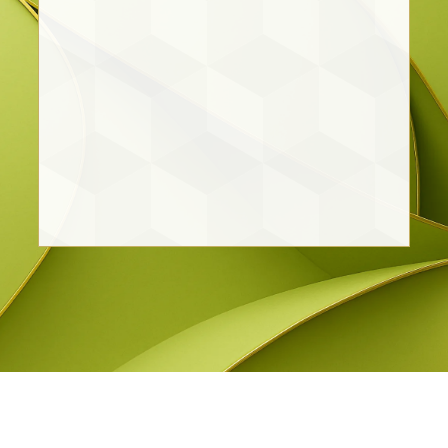
Ing. Victor Hugo Dauzón
Hernández