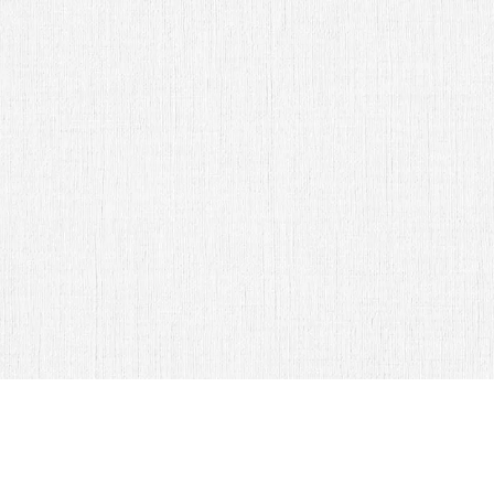
Fam. Ambriz Cardona
Abrir Invitación