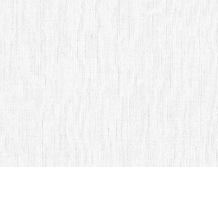
Sr. Jonathan Medina
Abrir Invitación