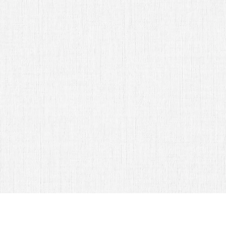
Sr. Luis Antonio Cruz y Srita.
Alejandra Beltran
Abrir Invitación