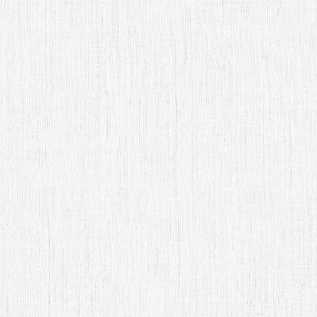
Sra. Irma Peña
Abrir Invitación