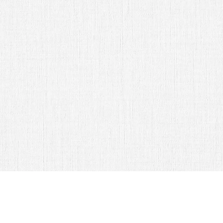
Sr. Edwin Mexia y Sra. Lizeth Luna
Abrir Invitación