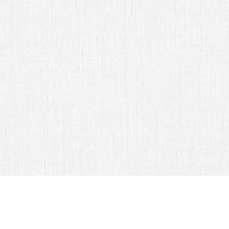
Fam. Mexia Castro
Abrir Invitación