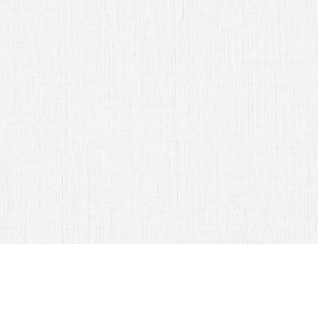
Srita. Itzel Gallardo
Abrir Invitación