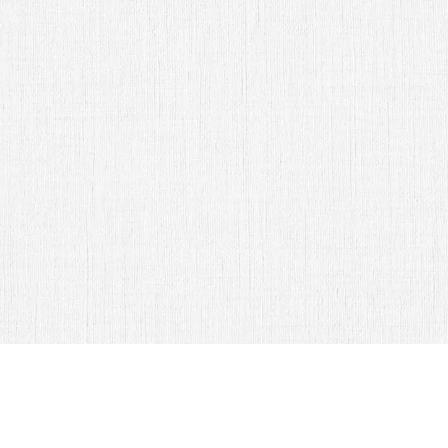
Sr. Daniel Castro
Abrir Invitación