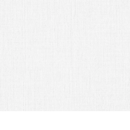
Sr. Antonio Martinez y Srita. Alexia
de la Cruz Abam
Abrir Invitación