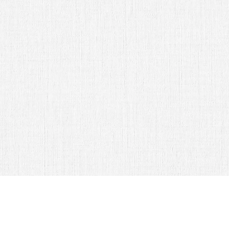
Sr. Ricardo Aguilar y esposa
Abrir Invitación