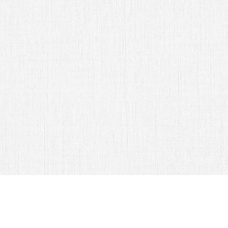
Fam. Del Toro Cardona
Abrir Invitación