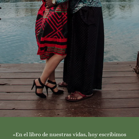
Lidia y Maginot
13 · ABRIL · 2025
«
En el libro de nuestras vidas, hoy escribimos