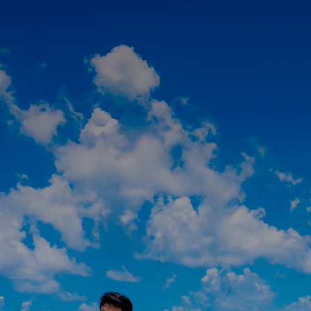
Carlos y Citlaly
· ENERO · 2026