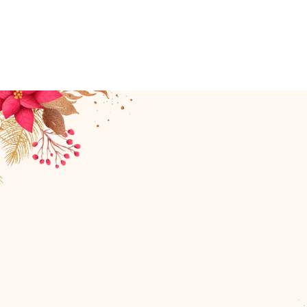
Favor de respetar el límite de asistentes asignado