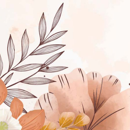
Abrir I