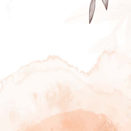
eractivo