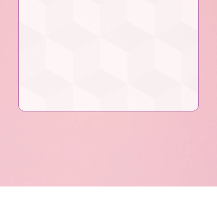
3 INVITADOS