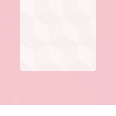
1 INVITADO